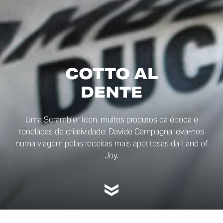
COTTO AL
DENTE
Uma Scrambler Icon, muitos produtos da época e
toneladas de criatividade: Davide Campagna leva-nos
numa viagem pelas receitas mais apetitosas da Land of
Joy.