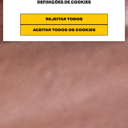
DEFINIÇÕES DE COOKIES
REJEITAR TODOS
ACEITAR TODOS OS COOKIES