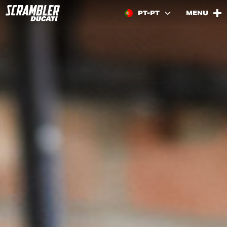
PT-PT
MENU