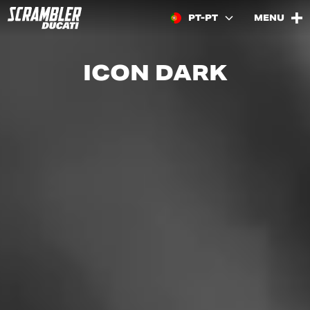
PT-PT
MENU
ICON DARK