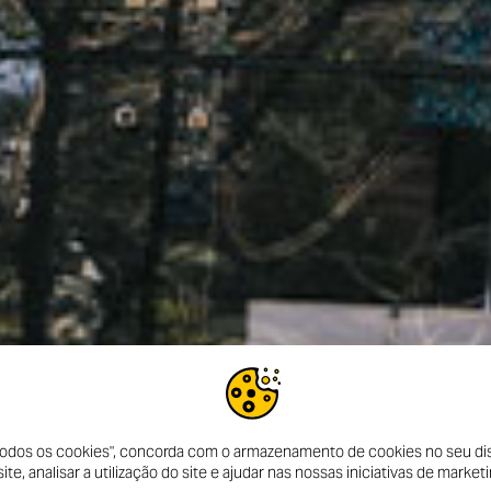
 todos os cookies", concorda com o armazenamento de cookies no seu dis
te, analisar a utilização do site e ajudar nas nossas iniciativas de marketi