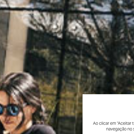
Ao clicar em "Aceitar
navegação no si