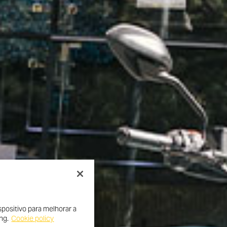
positivo para melhorar a
ng.
Cookie policy