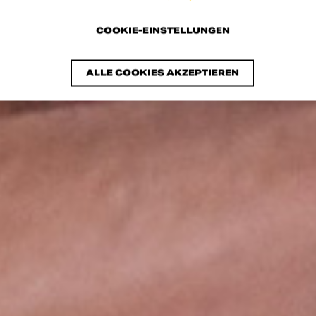
COOKIE-EINSTELLUNGEN
ALLE COOKIES AKZEPTIEREN