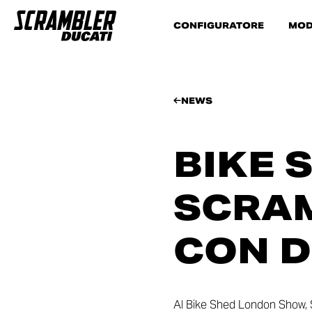
CONFIGURATORE
MOD
NEWS
BIKE
SCRAM
CON D
Al Bike Shed London Show, S