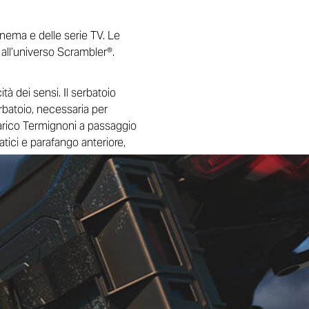
inema e delle serie TV. Le
a all’universo Scrambler®.
ità dei sensi. Il serbatoio
erbatoio, necessaria per
scarico Termignoni a passaggio
ici e parafango anteriore,