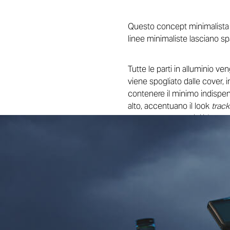
Questo concept minimalista e 
linee minimaliste lasciano spa
Tutte le parti in alluminio ven
viene spogliato dalle cover, 
contenere il minimo indispensa
alto, accentuano il look
track
che danno la possibilità al vei