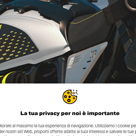
La tua privacy per noi è importante
orare al massimo la tua esperienza di navigazione. Utilizziamo i cookie pe
 dei nostri siti Web, proporti offerte adatte ai tuoi interessi e salvare le tu