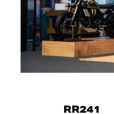
RR241