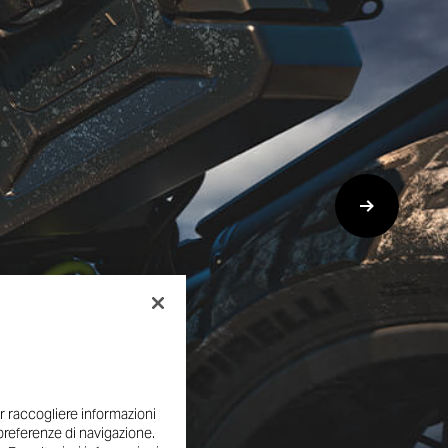
r raccogliere informazioni
e preferenze di navigazione.