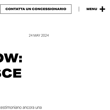
CONTATTA UN CONCESSIONARIO
MENU
24 MAY 2024
OW
:
SCE
 testimoniano ancora una