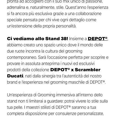
pronta ad accoglierti con il suo mix unico di passione,
adrenalina e, naturalmente, stile. Quest’anno l’esperienza
si fa ancora più esclusiva grazie a una collaborazione
speciale pensata per chi vive ogni dettaglio come
un’estensione della propria personalità.
Ci vediamo allo Stand 38!
Insieme a
DEPOT®
,
abbiamo creato uno spazio unico dove il mondo delle
due ruote incontra la cultura del grooming
contemporaneo. Sarà l’occasione perfetta per scoprire e
provare in assoluta anteprima i nuovi ed esclusivi
prodotti della collezione
DEPOT® x Scrambler
Ducati
, nati dalla sinergia tra l’autenticità del nostro
brand e l’esperienza nel grooming maschile di DEPOT®.
Un’esperienza di Grooming immersiva all’interno dello
stand non ti limiterai a guardare: potrai vivere lo stile sulla
tua pelle. I maestri stilisti di DEPOT® saranno a tua
completa disposizione per consulenze personalizzate,