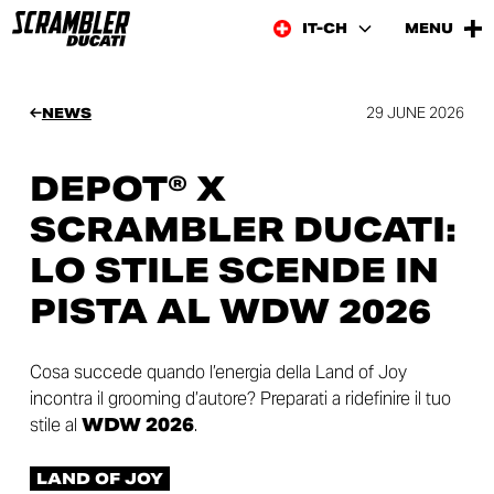
IT-CH
MENU
29 JUNE 2026
NEWS
DEPOT® X
SCRAMBLER DUCATI:
LO STILE SCENDE IN
PISTA AL WDW 2026
Cosa succede quando l’energia della Land of Joy
incontra il grooming d’autore? Preparati a ridefinire il tuo
stile al
WDW 2026
.
LAND OF JOY