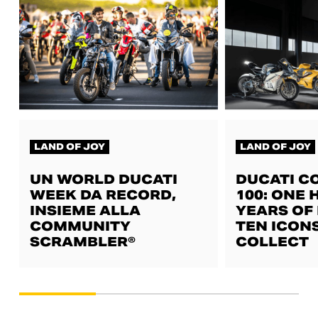
LAND OF JOY
LAND OF JOY
UN WORLD DUCATI
DUCATI C
WEEK DA RECORD,
100: ONE
INSIEME ALLA
YEARS OF 
COMMUNITY
TEN ICON
SCRAMBLER®
COLLECT