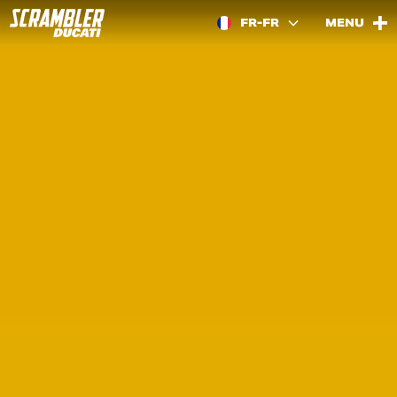
FR-FR
MENU