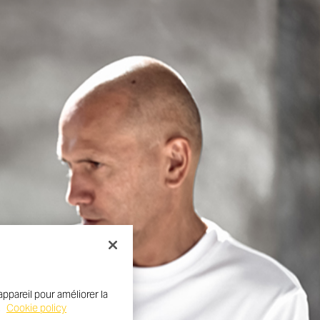
ppareil pour améliorer la
.
Cookie policy