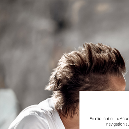
En cliquant sur « Acce
navigation su