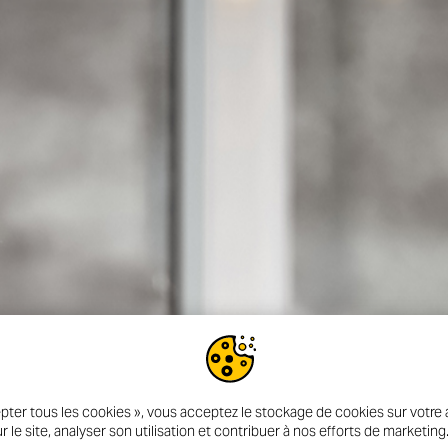
n
pter tous les cookies », vous acceptez le stockage de cookies sur votre a
r le site, analyser son utilisation et contribuer à nos efforts de marketing