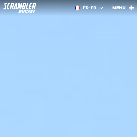
FR-FR
MENU