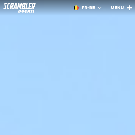
FR-BE
MENU