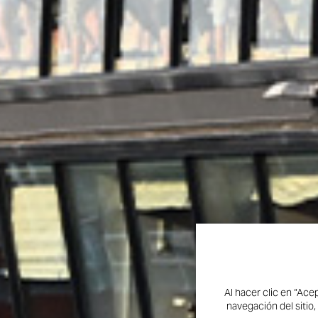
Al hacer clic en “Ace
navegación del sitio,