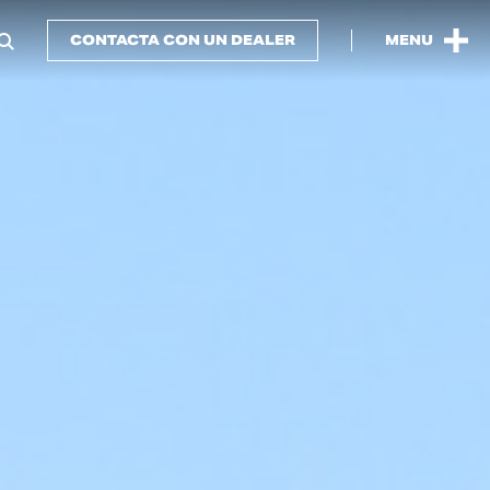
CONTACTA CON UN DEALER
MENU