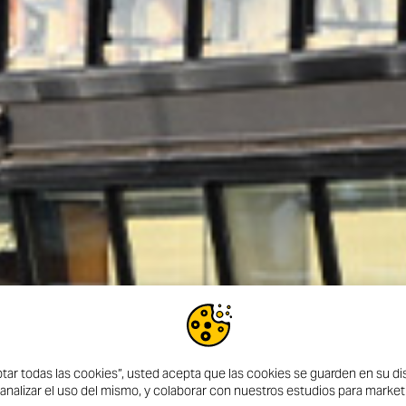
ptar todas las cookies”, usted acepta que las cookies se guarden en su dis
 analizar el uso del mismo, y colaborar con nuestros estudios para market