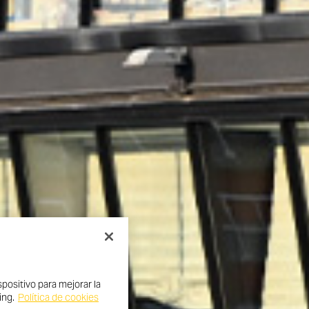
positivo para mejorar la
ing.
Política de cookies