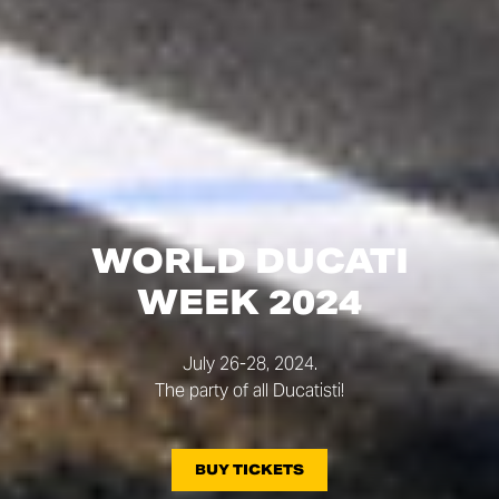
WORLD DUCATI
WEEK 2024
July 26-28, 2024.
The party of all Ducatisti!
BUY TICKETS