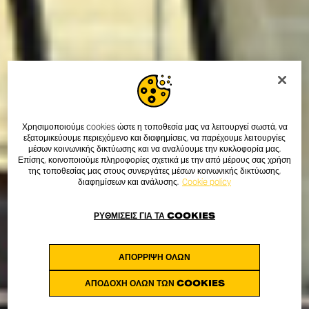
Χρησιμοποιούμε cookies ώστε η τοποθεσία μας να λειτουργεί σωστά, να
εξατομικεύουμε περιεχόμενο και διαφημίσεις, να παρέχουμε λειτουργίες
μέσων κοινωνικής δικτύωσης και να αναλύουμε την κυκλοφορία μας.
Επίσης, κοινοποιούμε πληροφορίες σχετικά με την από μέρους σας χρήση
της τοποθεσίας μας στους συνεργάτες μέσων κοινωνικής δικτύωσης,
διαφημίσεων και ανάλυσης.
Cookie policy
ΡΥΘΜΊΣΕΙΣ ΓΙΑ ΤΑ COOKIES
ΑΠΌΡΡΙΨΗ ΌΛΩΝ
ΑΠΟΔΟΧΉ ΌΛΩΝ ΤΩΝ COOKIES