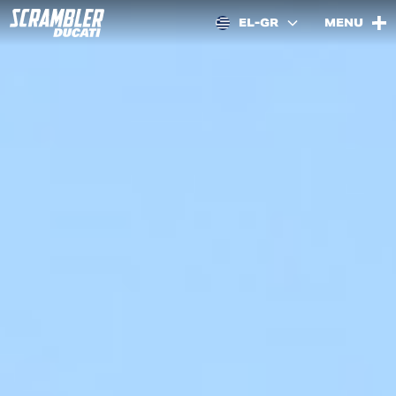
EL-GR
MENU