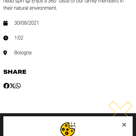
head spin 😉 Enjoy a 360° taste of our family members in
their natural environment.
30/08/2021
1:02
Bologna
SHARE
CADASTRE-SE PARA RECEBER