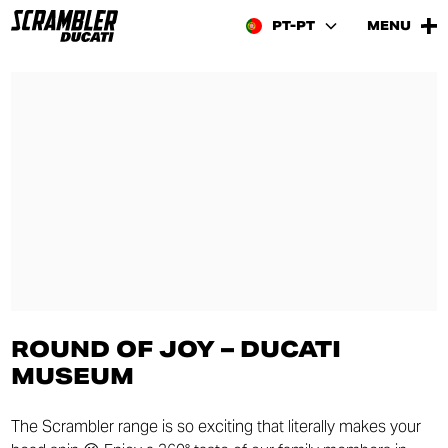
PT-PT
MENU
ROUND OF JOY – DUCATI
MUSEUM
The Scrambler range is so exciting that literally makes your