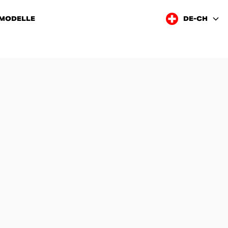
 MODELLE
DE-CH