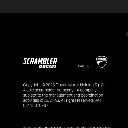
PART OF:
Copyright © 2026 Ducati Motor Holding S.p.A. -
A sole shareholder company - A company
subject to the management and coordination
activities of AUDI AG. All rights reserved. VAT
05113870967