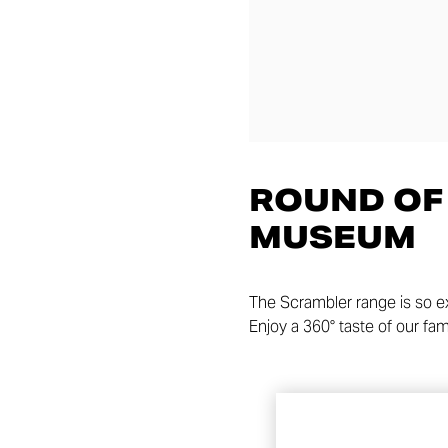
ROUND OF 
MUSEUM
The Scrambler range is so ex
Enjoy a 360° taste of our fa