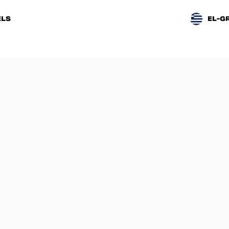
LS
EL-G