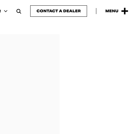
R
CONTACT A DEALER
MENU