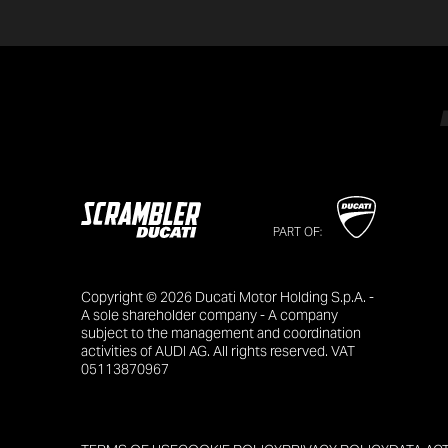
PART OF:
Copyright © 2026 Ducati Motor Holding S.p.A. -
A sole shareholder company - A company
subject to the management and coordination
activities of AUDI AG. All rights reserved. VAT
05113870967