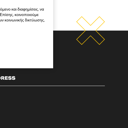
μενο και διαφημίσεις, να
 Επίσης, κοινοποιούμε
ων κοινωνικής δικτύωσης,