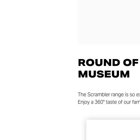
ROUND OF 
MUSEUM
The Scrambler range is so ex
Enjoy a 360° taste of our fa