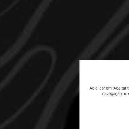
Ao clicar em "Aceitar
navegação no si