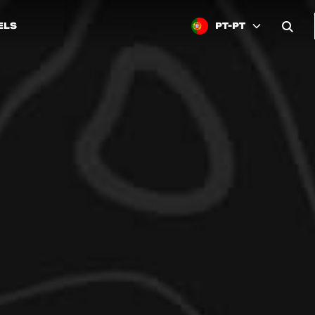
ELS
PT-PT