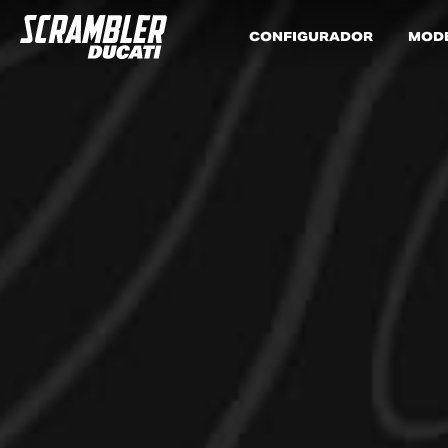
CONFIGURADOR
MOD