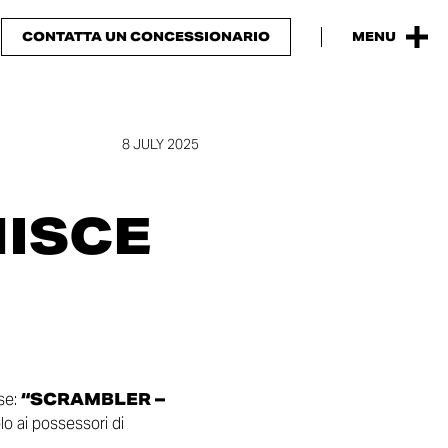
CONTATTA UN CONCESSIONARIO
MENU
8 JULY 2025
NISCE
se:
“SCRAMBLER –
o ai possessori di