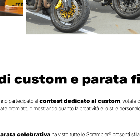
di custom e parata f
nno partecipato al
contest dedicato al custom
, votate 
ate premiate, dimostrando quanto la creatività e lo stile personal
arata celebrativa
ha visto tutte le Scrambler® presenti sfi