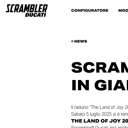
CONFIGURATORE
MOD
NEWS
SCRAM
IN GI
Il raduno “The Land of Joy 2
Sabato 5 luglio 2025 si è te
THE LAND OF JOY 20
Scrambler® Ducati, ma anche 