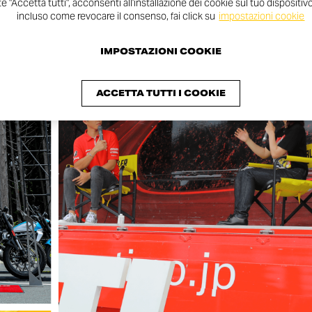
 "Accetta tutti", acconsenti all'installazione dei cookie sul tuo dispositivo.
incluso come revocare il consenso, fai click su
impostazioni cookie
IMPOSTAZIONI COOKIE
ACCETTA TUTTI I COOKIE