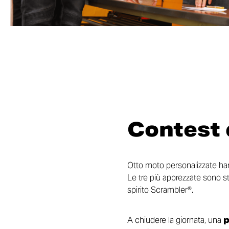
Contest 
Otto moto personalizzate ha
Le tre più apprezzate sono st
spirito Scrambler®.
A chiudere la giornata, una
p