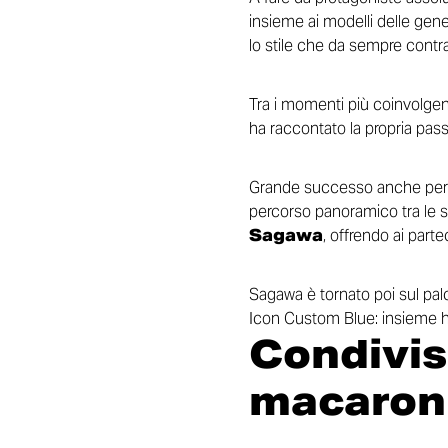
insieme ai modelli delle gener
lo stile che da sempre contr
Tra i momenti più coinvolgen
ha raccontato la propria pas
Grande successo anche per i
percorso panoramico tra le str
Sagawa
, offrendo ai parte
Sagawa è tornato poi sul pal
Icon Custom Blue: insieme han
Condivis
macaron