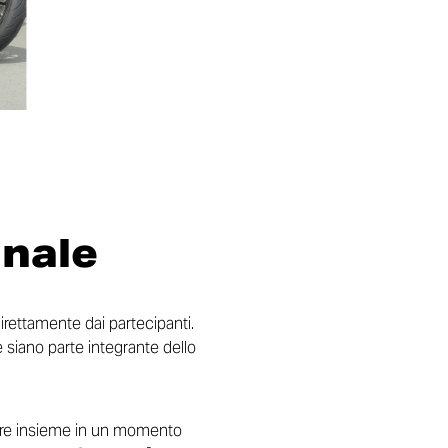
inale
direttamente dai partecipanti.
e siano parte integrante dello
lare insieme in un momento