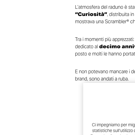
L’atmosfera del raduno è sta
“Curiosità”
, distribuita 
mostrava una Scrambler® che
Tra i momenti più apprezzati:
dedicato al
decimo anniv
posto e molti le hanno portat
E non potevano mancare i dett
brand, sono andati a ruba.
Ci impegniamo per migli
statistiche sull’utilizzo