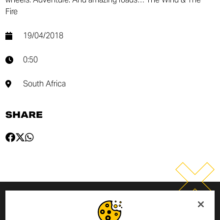
Fire
19/04/2018
0:50
South Africa
SHARE
INSCRIVEZ-VOUS À LA