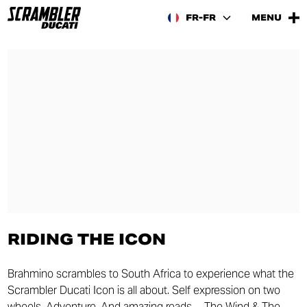
FR-FR
MENU
RIDING THE ICON
Brahmino scrambles to South Africa to experience what the
Scrambler Ducati Icon is all about. Self expression on two
wheels. Adventure. And amazing roads… The Wind & The