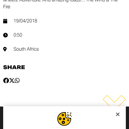
Fire
19/04/2018
0:50
South Africa
SHARE
INSCRIVEZ-VOUS À LA