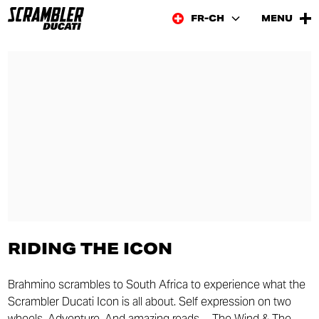
FR-CH
MENU
RIDING THE ICON
Brahmino scrambles to South Africa to experience what the
Scrambler Ducati Icon is all about. Self expression on two
wheels. Adventure. And amazing roads… The Wind & The