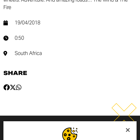
Fire
19/04/2018
0:50
South Africa
SHARE
INSCRIVEZ-VOUS À LA