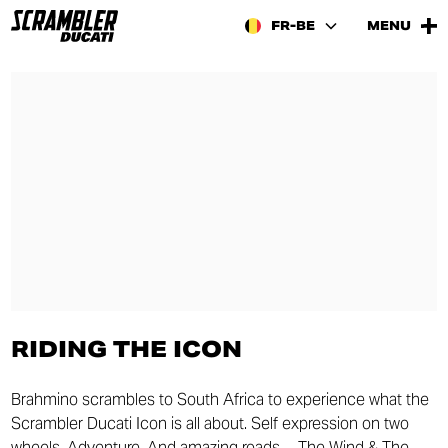
FR-BE
MENU
RIDING THE ICON
Brahmino scrambles to South Africa to experience what the
Scrambler Ducati Icon is all about. Self expression on two
wheels. Adventure. And amazing roads… The Wind & The