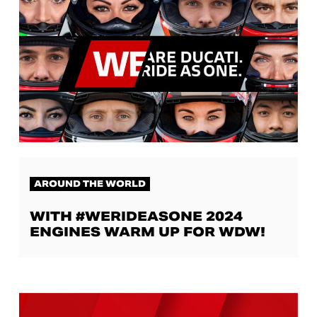
AROUND THE WORLD
WITH #WERIDEASONE 2024
ENGINES WARM UP FOR WDW!