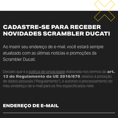
CADASTRE-SE PARA RECEBER
NOVIDADES SCRAMBLER DUCATI
Ao inserir seu endereço de e-mail, você estará sempre
atualizado com as últimas notícias e promoções da
Scrambler Ducati.
Declaro que li a
política de privacidade
elaborada nos termos do
art.
13 do Regulamento da UE 2016/679
, relativo à proteção
de dados pessoais (“Regulamento”), e autorizo o processamento do
meu endereço de e-mail para os fins especificados nele.