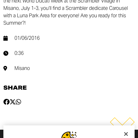
the next World Ducati Week at the Scrambler Village in
Misano, July 1-3, you’ll find a Scrambler dedicate Carousel
with a Luna Park Area for everyone! Are you ready for this
Summer?!
01/06/2016
0:36
Misano
SHARE