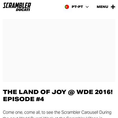
PT-PT
MENU
THE LAND OF JOY @ WDE 2016!
EPISODE #4
Come one, come all, to see the Scrambler Carousel! During