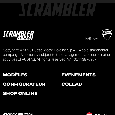
PART OF:
Copyright © 2026 Ducati Motor Holding S.p.A. - A sole shareholder
company - A company subject to the management and coordination
activities of AUDI AG. All rights reserved. VAT 05113870967
MODÈLES
ÉVÉNEMENTS
CONFIGURATEUR
COLLAB
SHOP ONLINE