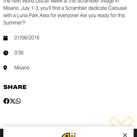
the next World Ducati Week at the Scrambler Village in
Misano, July 1-3, you’ll find a Scrambler dedicate Carousel
with a Luna Park Area for everyone! Are you ready for this
Summer?!
01/06/2016
0:36
Misano
SHARE