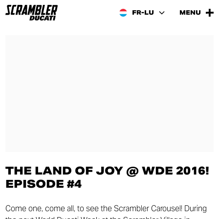
FR-LU
MENU
THE LAND OF JOY @ WDE 2016!
EPISODE #4
Come one, come all, to see the Scrambler Carousel! During