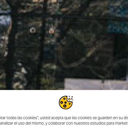
ptar todas las cookies”, usted acepta que las cookies se guarden en su dis
 analizar el uso del mismo, y colaborar con nuestros estudios para market