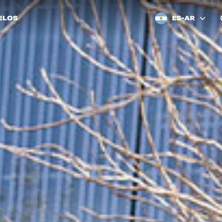
ELOS
ES-AR