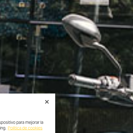
positivo para mejorar la
ing.
Política de cookies