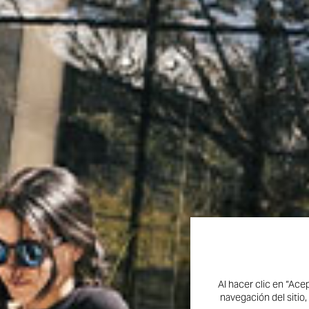
Al hacer clic en “Ace
navegación del sitio,