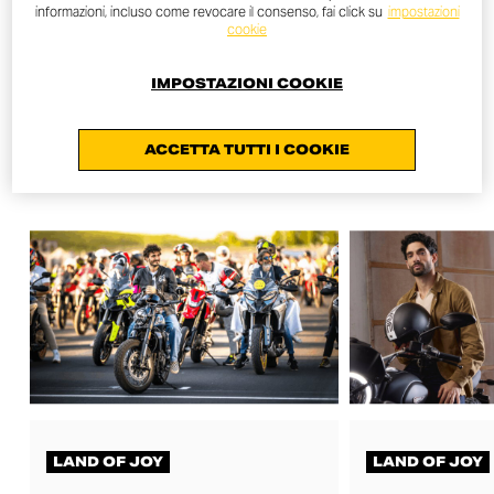
informazioni, incluso come revocare il consenso, fai click su
impostazioni
cookie
ALTRE NEWS
IMPOSTAZIONI COOKIE
ACCETTA TUTTI I COOKIE
TUTTE LE NEWS
LAND OF JOY
LAND OF JOY