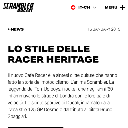
IT-CH
MENU
16 JANUARY 2019
NEWS
LO STILE DELLE
RACER HERITAGE
Il nuovo Café Racer è la sintesi di tre culture che hanno
fatto la storia del motociclismo. L’anima Scrambler. La
leggenda dei Ton-Up boys, i rocker che negli anni ’60
infiammavano le strade di Londra con le loro gare di
velocità. Lo spirito sportivo di Ducati, incarnato dalla
livrea stile 125 GP Desmo e dal tributo al pilota Bruno
Spaggiari.