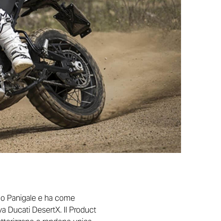
orgo Panigale e ha come
va Ducati DesertX. Il Product