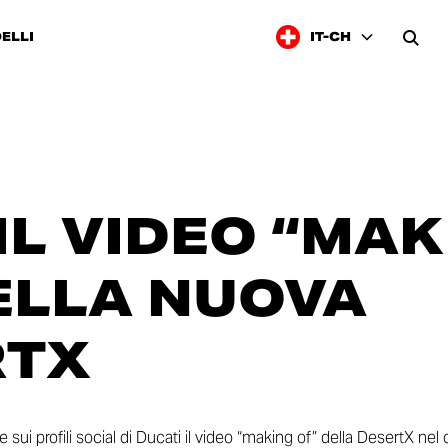
ELLI
IT-CH
IL VIDEO “MAK
ELLA NUOVA
RTX
sui profili social di Ducati il video “making of” della DesertX nel