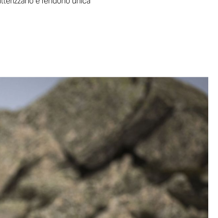
ratterizzano e rendono unica