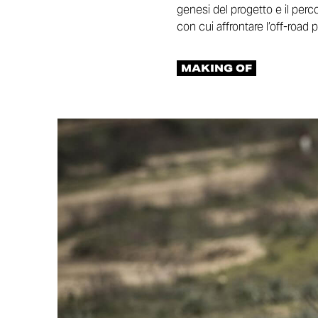
genesi del progetto e il perc
con cui affrontare l’off-road 
MAKING OF