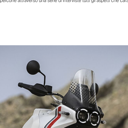
ercorre attraverso una serie di interviste tutti gli aspetti che ca