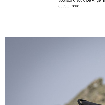
Sponsor Claudio De Angeli rip
questa moto.