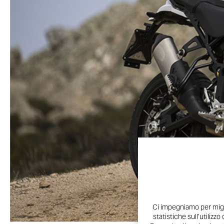
Ci impegniamo per migli
statistiche sull’utilizzo