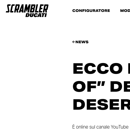
CONFIGURATORE
MOD
NEWS
ECCO 
OF” D
DESE
È online sul canale YouTube e 