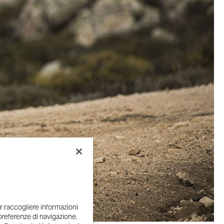
r raccogliere informazioni
e preferenze di navigazione.