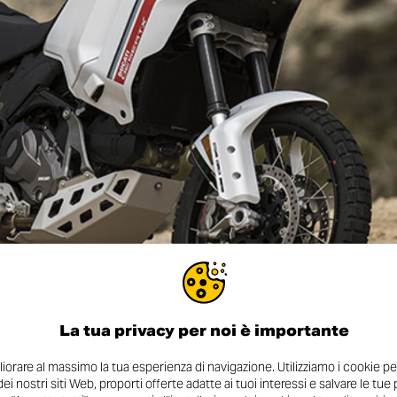
La tua privacy per noi è importante
orare al massimo la tua esperienza di navigazione. Utilizziamo i cookie pe
 dei nostri siti Web, proporti offerte adatte ai tuoi interessi e salvare le tu