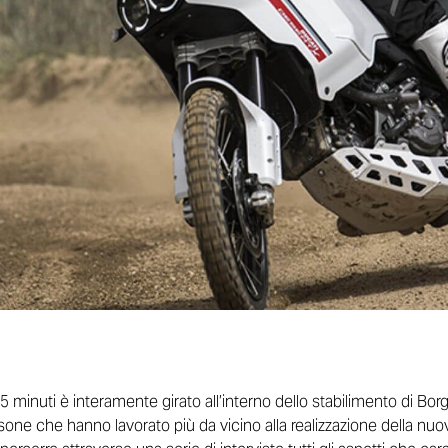
a 15 minuti è interamente girato all’interno dello stabilimento di B
sone che hanno lavorato più da vicino alla realizzazione della nuo