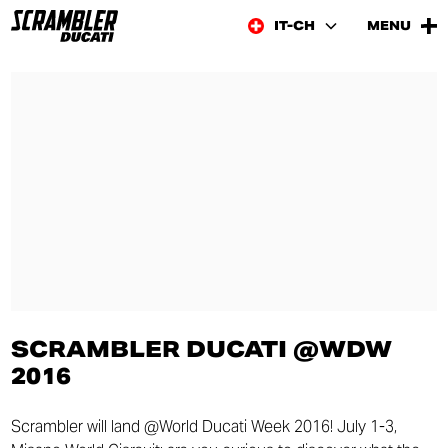
IT-CH
MENU
SCRAMBLER DUCATI @WDW
2016
Scrambler will land @World Ducati Week 2016! July 1-3,