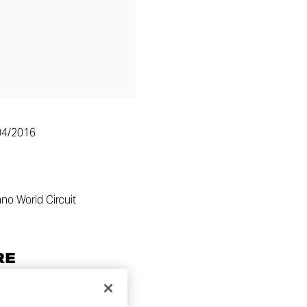
04/2016
no World Circuit
RE