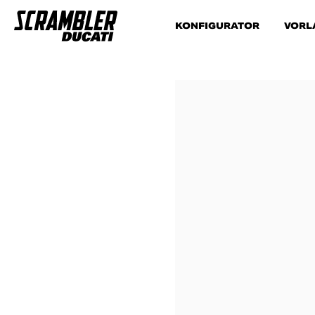
KONFIGURATOR
VORL