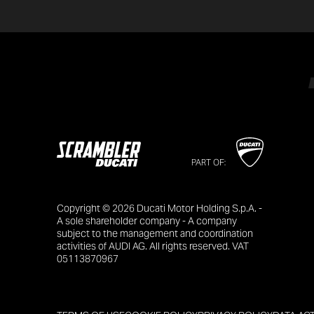
PART OF:
Copyright © 2026 Ducati Motor Holding S.p.A. -
A sole shareholder company - A company
subject to the management and coordination
activities of AUDI AG. All rights reserved. VAT
05113870967