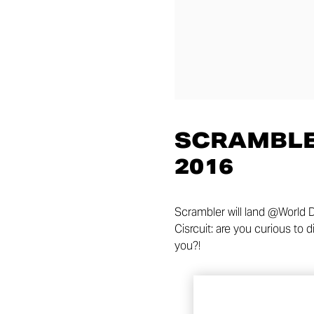
SCRAMBLE
2016
Scrambler will land @World 
Cisrcuit: are you curious to 
you?!