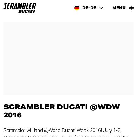
DE-DE
MENU
SCRAMBLER DUCATI @WDW
2016
Scrambler will land @World Ducati Week 2016! July 1-3,