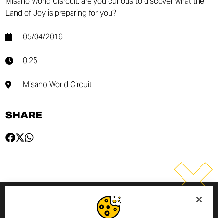
Misano World Cisrcuit: are you curious to discover what the
Land of Joy is preparing for you?!
05/04/2016
0:25
Misano World Circuit
SHARE
MELDE DICH ZUM NEWSLETTER