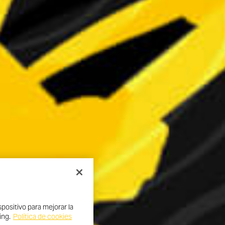
positivo para mejorar la
ing.
Política de cookies