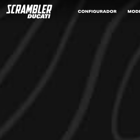
CONFIGURADOR
MOD