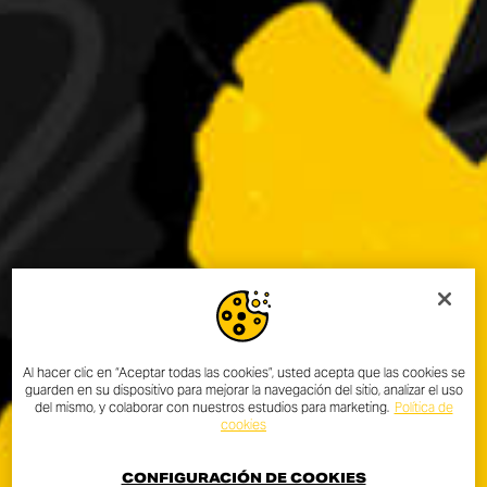
Al hacer clic en “Aceptar todas las cookies”, usted acepta que las cookies se
guarden en su dispositivo para mejorar la navegación del sitio, analizar el uso
del mismo, y colaborar con nuestros estudios para marketing.
Política de
cookies
CONFIGURACIÓN DE COOKIES