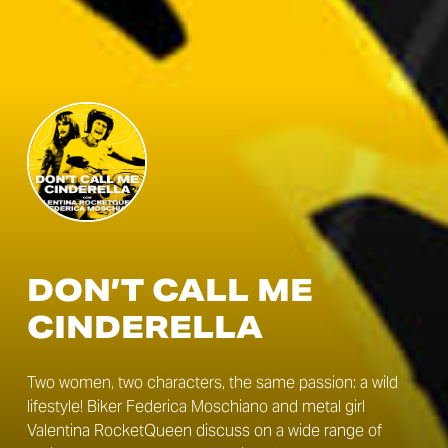
DON’T CALL ME
CINDERELLA
Two women, two characters, the same passion: a wild
lifestyle! Biker Federica Moschiano and metal girl
Valentina RocketQueen discuss on a wide range of