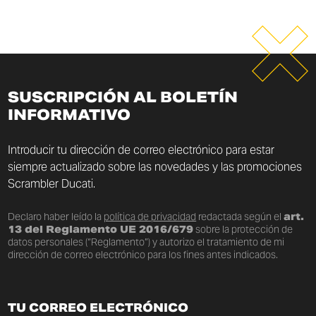
SUSCRIPCIÓN AL BOLETÍN
INFORMATIVO
Introducir tu dirección de correo electrónico para estar
siempre actualizado sobre las novedades y las promociones
Scrambler Ducati.
Declaro haber leído la
política de privacidad
redactada según el
art.
13 del Reglamento UE 2016/679
sobre la protección de
datos personales (“Reglamento”) y autorizo el tratamiento de mi
dirección de correo electrónico para los fines antes indicados.