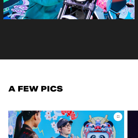
A FEW PICS