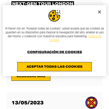
NEXT-GEN TOUR LONDON
DESCUBRE MÁS
Al hacer clic en “Aceptar todas las cookies”, usted acepta que las cookies se
guarden en su dispositivo para mejorar la navegación del sitio, analizar el uso
del mismo, y colaborar con nuestros estudios para marketing.
Política de
cookies
04/05/2023
CONFIGURACIÓN DE COOKIES
NEXT-GEN TOUR MILAN
ACEPTAR TODAS LAS COOKIES
DESCUBRE MÁS
13/05/2023