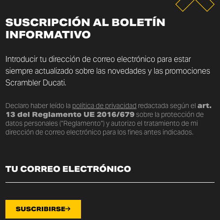
SUSCRIPCIÓN AL BOLETÍN
INFORMATIVO
Introducir tu dirección de correo electrónico para estar
siempre actualizado sobre las novedades y las promociones
Scrambler Ducati.
Declaro haber leído la
política de privacidad
redactada según el
art.
13 del Reglamento UE 2016/679
sobre la protección de
datos personales (“Reglamento”) y autorizo el tratamiento de mi
dirección de correo electrónico para los fines antes indicados.
SUSCRIBIRSE