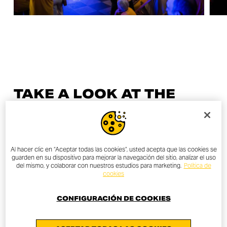
TAKE A LOOK AT THE
OTHER NEXT-GEN TOURS
Al hacer clic en “Aceptar todas las cookies”, usted acepta que las cookies se
27/04/2023
guarden en su dispositivo para mejorar la navegación del sitio, analizar el uso
del mismo, y colaborar con nuestros estudios para marketing.
Política de
cookies
NEXT-GEN TOUR LONDON
CONFIGURACIÓN DE COOKIES
DESCUBRE MÁS