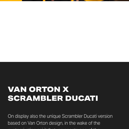
VAN ORTON X
SCRAMBLER DUCATI
On display also the unique Scrambler Ducati version
based on Van Orton design, in the wake of the