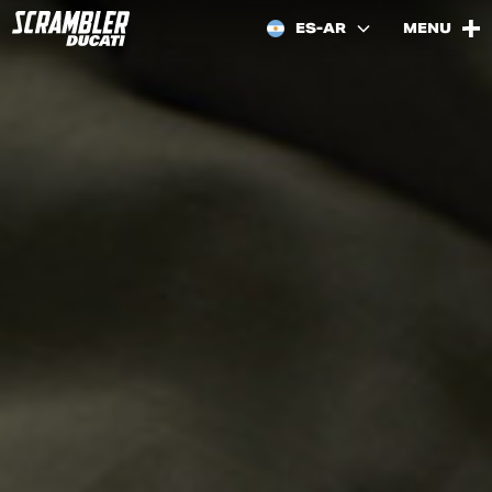
ES-AR
MENU