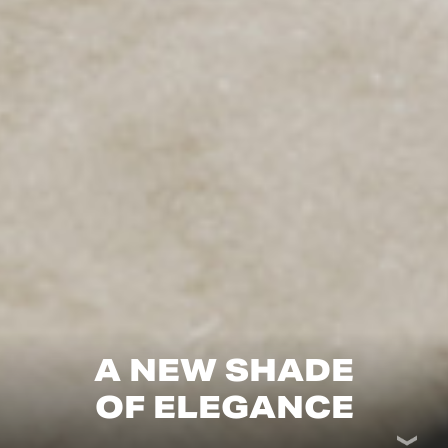
A NEW SHADE
OF ELEGANCE