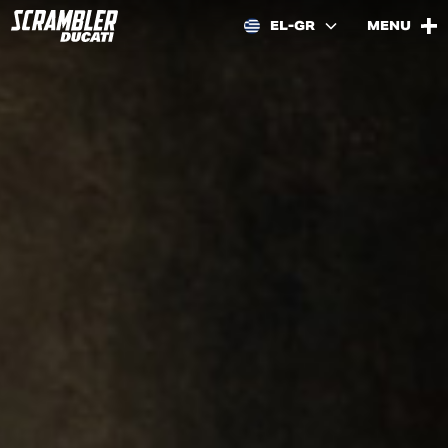
EL-GR
MENU