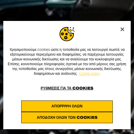
Χρησιμοποιούμε cookies ώστε η τοποθεσία μας να λειτουργεί σωστά, να
εξατομικεύουμε περιεχόμενο και διαφημίσεις, να παρέχουμε λειτουργίες
μέσων κοινωνικής δικτύωσης και να αναλύουμε την κυκλοφορία μας.
Επίσης, κοινοποιούμε πληροφορίες σχετικά με την από μέρους σας χρήση
της τοποθεσίας μας στους συνεργάτες μέσων κοινωνικής δικτύωσης,
διαφημίσεων και ανάλυσης.
Cookie policy
ΡΥΘΜΊΣΕΙΣ ΓΙΑ ΤΑ COOKIES
ΑΠΌΡΡΙΨΗ ΌΛΩΝ
ΑΠΟΔΟΧΉ ΌΛΩΝ ΤΩΝ COOKIES