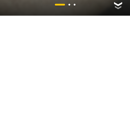
MEET THE
FAMILY
The next generation of Scrambler Ducati is here for you.
More enjoyable than ever, evolved to take you into a new
Scrambler mode: digitally creative, technologically
enjoyable, and radically future-feeling.