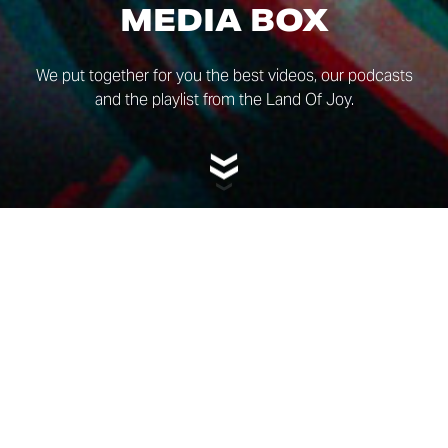
MEDIA BOX
We put together for you the best videos, our podcasts
and the playlist from the Land Of Joy.
VIDEOS
Get lost in the adventure! Check out this selection of our
blockbusters, hand-picked right here for you.
ENJOY ALL THE VIDEOS