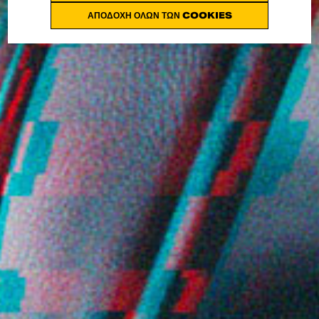
ΑΠΟΔΟΧΉ ΌΛΩΝ ΤΩΝ COOKIES