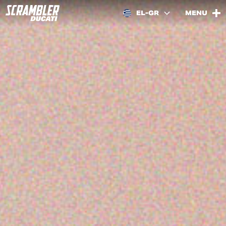
EL-GR
MENU