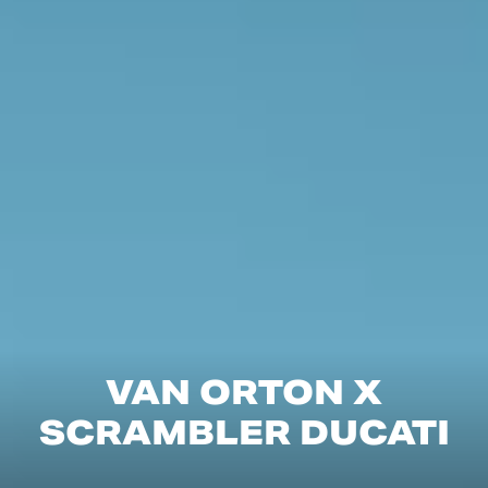
VAN ORTON X
SCRAMBLER DUCATI