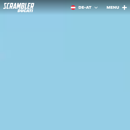
DE-AT
MENU