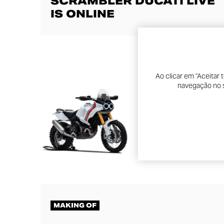
SCRAMBLER DUCATI LIVE
IS ONLINE
Ao clicar em "Aceitar
navegação no si
MAKING OF