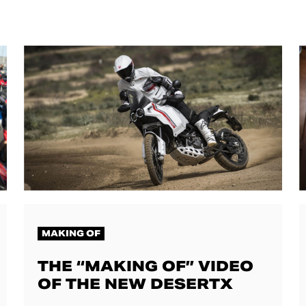
MAKING OF
THE “MAKING OF” VIDEO
OF THE NEW DESERTX