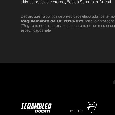
últimas notícias e promoções da Scrambler Ducati.
Declaro que li a
política de privacidade
elaborada nos term
Regulamento da UE 2016/679
, relativo à proteçã
(“Regulamento”), e autorizo o processamento do meu endere
especificados nele.
PART OF: