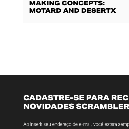
MAKING CONCEPTS:
MOTARD AND DESERTX
CADASTRE-SE PARA RE
NOVIDADES SCRAMBLER
Ao inserir seu endereço de e-mail, você estará semp