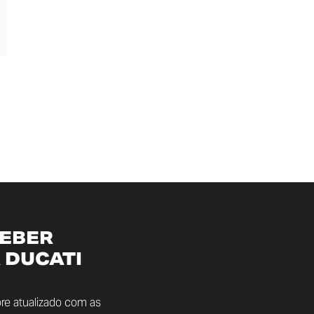
CEBER
 DUCATI
re atualizado com as