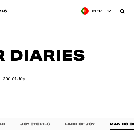
ELS
PT-PT
 DIARIES
Land of Joy.
LD
JOY STORIES
LAND OF JOY
MAKING O