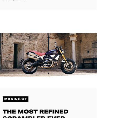
MAKING OF
THE MOST REFINED