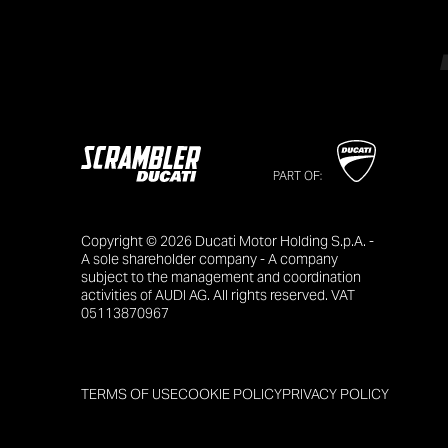
PART OF:
Copyright © 2026 Ducati Motor Holding S.p.A. -
A sole shareholder company - A company
subject to the management and coordination
activities of AUDI AG. All rights reserved. VAT
05113870967
TERMS OF USE
COOKIE POLICY
PRIVACY POLICY