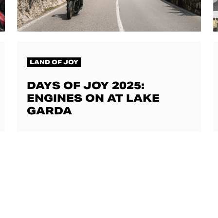
LAND OF JOY
DAYS OF JOY 2025:
ENGINES ON AT LAKE
GARDA