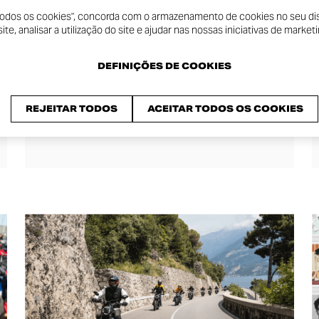
 todos os cookies", concorda com o armazenamento de cookies no seu dis
te, analisar a utilização do site e ajudar nas nossas iniciativas de marketi
LAND OF JOY
DEFINIÇÕES DE COOKIES
EICMA 2025, ONCE AGAIN,
IT PROVED TO BE A TRULY
REJEITAR TODOS
ACEITAR TODOS OS COOKIES
OUTSTANDING EDITION.