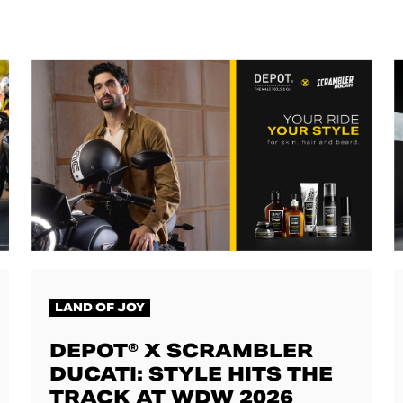
LAND OF JOY
DEPOT® X SCRAMBLER
DUCATI: STYLE HITS THE
TRACK AT WDW 2026