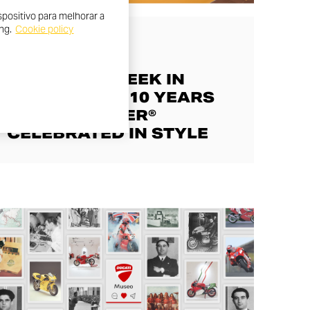
positivo para melhorar a
ng.
Cookie policy
AROUND THE WORLD
A VIBRANT WEEK IN
BARCELONA: 10 YEARS
OF SCRAMBLER®
CELEBRATED IN STYLE