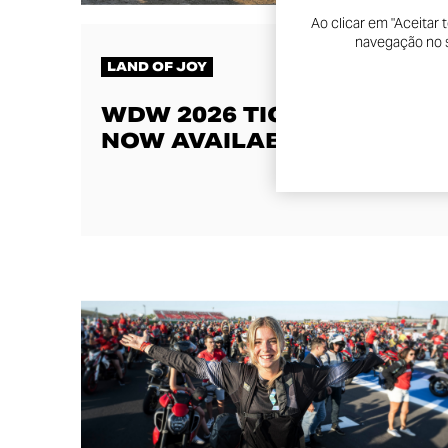
Ao clicar em "Aceitar
navegação no si
LAND OF JOY
WDW 2026 TICKETS ARE
NOW AVAILABLE