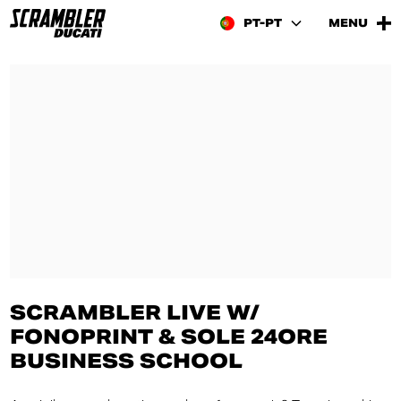
PT-PT
MENU
SCRAMBLER LIVE W/
FONOPRINT & SOLE 24ORE
BUSINESS SCHOOL