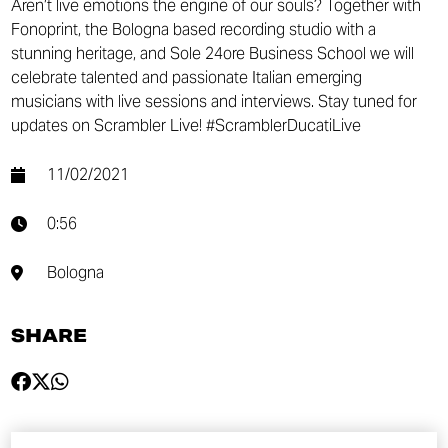
Aren’t live emotions the engine of our souls? Together with
Fonoprint, the Bologna based recording studio with a
stunning heritage, and Sole 24ore Business School we will
celebrate talented and passionate Italian emerging
musicians with live sessions and interviews. Stay tuned for
updates on Scrambler Live! #ScramblerDucatiLive
11/02/2021
0:56
Bologna
SHARE