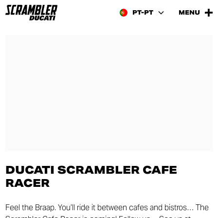
PT-PT
MENU
DUCATI SCRAMBLER CAFE
RACER
Feel the Braap. You’ll ride it between cafes and bistros… The