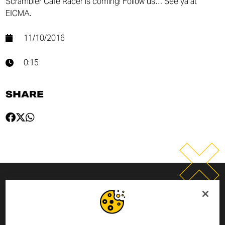
Scrambler Cafe Racer is coming! Follow us… See ya at
EICMA.
11/10/2016
0:15
SHARE
CADASTRE-SE PARA RECEBER
NOVIDADES SCRAMBLER DUCATI