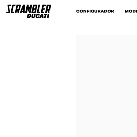
CONFIGURADOR
MOD