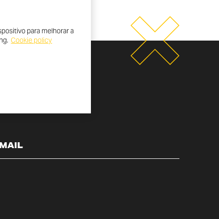
positivo para melhorar a
ng.
Cookie policy