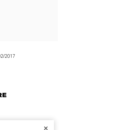
02/2017
RE