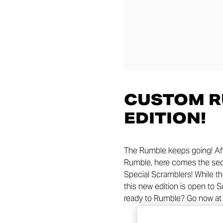
CUSTOM R
EDITION!
The Rumble keeps going! Afte
Rumble, here comes the sec
Special Scramblers! While the 
this new edition is open to
ready to Rumble? Go now a