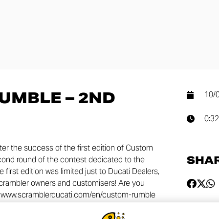
UMBLE – 2ND
10/
0:32
r the success of the first edition of Custom
SHA
ond round of the contest dedicated to the
first edition was limited just to Ducati Dealers,
 Scrambler owners and customisers! Are you
t www.scramblerducati.com/en/custom-rumble