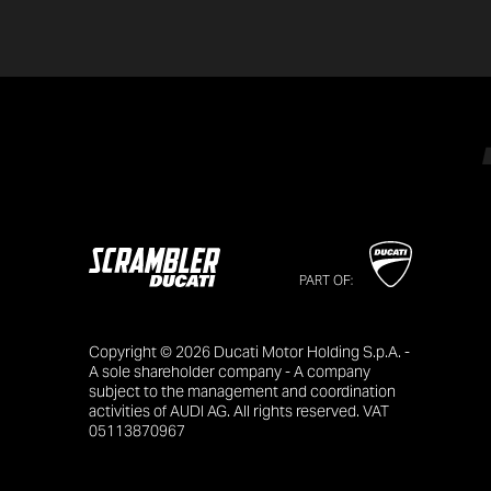
PART OF:
Copyright © 2026 Ducati Motor Holding S.p.A. -
A sole shareholder company - A company
subject to the management and coordination
activities of AUDI AG. All rights reserved. VAT
05113870967