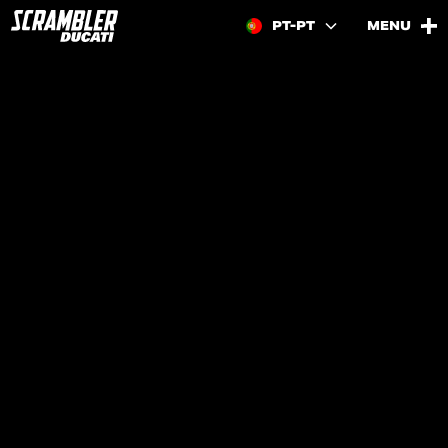
PT-PT
MENU