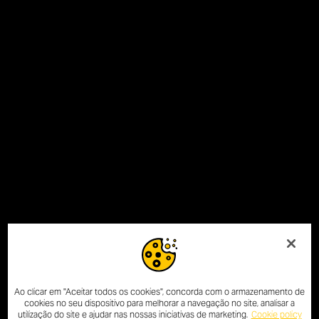
Ao clicar em "Aceitar todos os cookies", concorda com o armazenamento de
cookies no seu dispositivo para melhorar a navegação no site, analisar a
utilização do site e ajudar nas nossas iniciativas de marketing.
Cookie policy