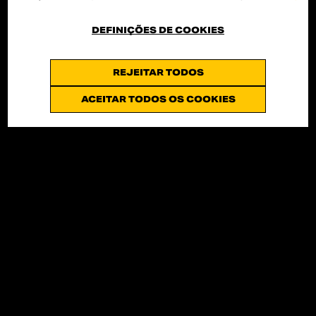
DEFINIÇÕES DE COOKIES
REJEITAR TODOS
ACEITAR TODOS OS COOKIES