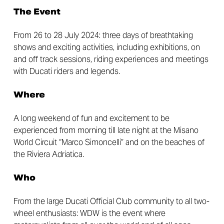
The Event
From 26 to 28 July 2024: three days of breathtaking
shows and exciting activities, including exhibitions, on
and off track sessions, riding experiences and meetings
with Ducati riders and legends.
Where
A long weekend of fun and excitement to be
experienced from morning till late night at the Misano
World Circuit “Marco Simoncelli” and on the beaches of
the Riviera Adriatica.
Who
From the large Ducati Official Club community to all two-
wheel enthusiasts: WDW is the event where