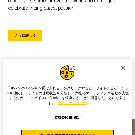
motorcyclists from all over the world and of all ages
celebrate their greatest passion.
さらに詳しく
OTHER NEWS
「すべての Cookie を受け入れる」をクリックすると、サイトナビゲーショ
ンを強化し、サイトの使用状況を分析し、弊社のマーケティング活動を支援
するために、デバイスに Cookie を保存することに同意したことになりま
ALL NEWS
す。
クッキーポリシー
COOKIE 設定