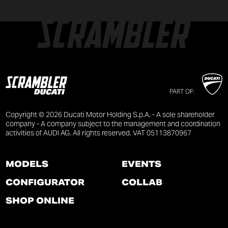
PART OF:
Copyright © 2026 Ducati Motor Holding S.p.A. - A sole shareholder
company - A company subject to the management and coordination
activities of AUDI AG. All rights reserved. VAT 05113870967
MODELS
EVENTS
CONFIGURATOR
COLLAB
SHOP ONLINE