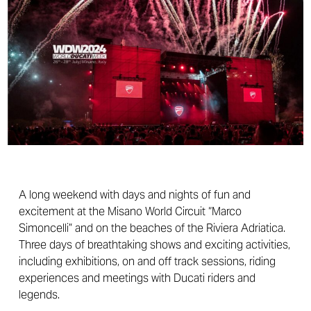
A long weekend with days and nights of fun and
excitement at the Misano World Circuit “Marco
Simoncelli” and on the beaches of the Riviera Adriatica.
Three days of breathtaking shows and exciting activities,
including exhibitions, on and off track sessions, riding
experiences and meetings with Ducati riders and
legends.