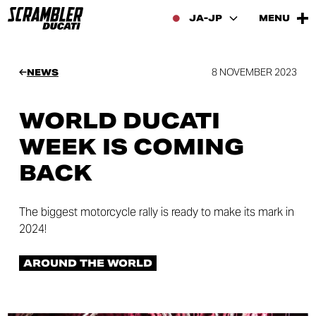
JA-JP
MENU
8 NOVEMBER 2023
NEWS
WORLD DUCATI
WEEK IS COMING
BACK
The biggest motorcycle rally is ready to make its mark in
2024!
AROUND THE WORLD