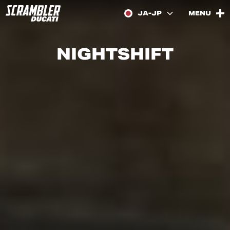
JA-JP
MENU
NIGHTSHIFT