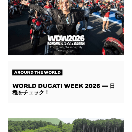
AROUND THE WORLD
WORLD DUCATI WEEK 2026 ― 日
程をチェック！