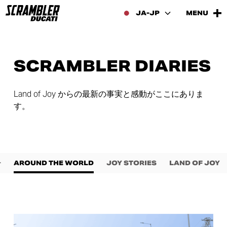
JA-JP
MENU
SCRAMBLER DIARIES
Land of Joy からの最新の事実と感動がここにありま
す。
ー
AROUND THE WORLD
JOY STORIES
LAND OF JOY