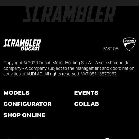
PART OF:
Copyright © 2026 Ducati Motor Holding S.p.A. - A sole shareholder
company - A company subject to the management and coordination
activities of AUDI AG. All rights reserved. VAT 05113870967
MODELS
EVENTS
CONFIGURATOR
COLLAB
SHOP ONLINE