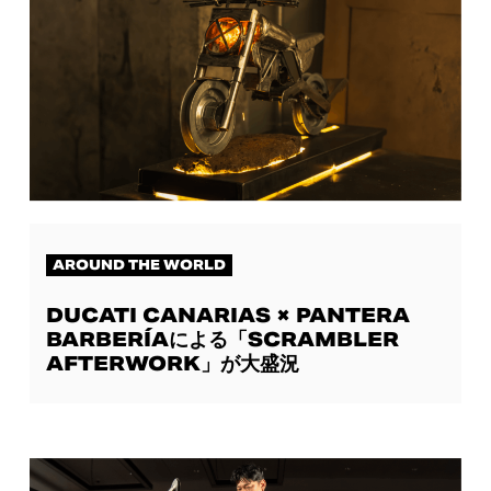
AROUND THE WORLD
DUCATI CANARIAS × PANTERA
BARBERÍAによる「SCRAMBLER
AFTERWORK」が大盛況