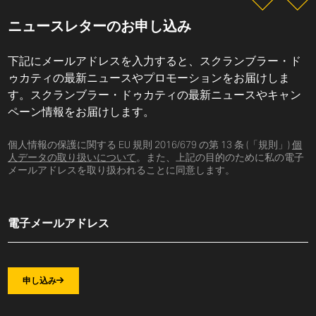
ニュースレターのお申し込み
下記にメールアドレスを入力すると、スクランブラー・ド
ゥカティの最新ニュースやプロモーションをお届けしま
す。スクランブラー・ドゥカティの最新ニュースやキャン
ペーン情報をお届けします。
個人情報の保護に関する EU 規則 2016/679 の第 13 条 (「規則」)
個
人データの取り扱いについて
。また、上記の目的のために私の電子
メールアドレスを取り扱われることに同意します。
申し込み