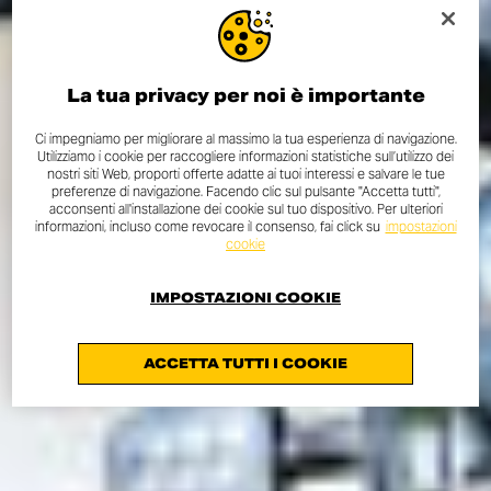
La tua privacy per noi è importante
Ci impegniamo per migliorare al massimo la tua esperienza di navigazione.
Utilizziamo i cookie per raccogliere informazioni statistiche sull’utilizzo dei
nostri siti Web, proporti offerte adatte ai tuoi interessi e salvare le tue
preferenze di navigazione. Facendo clic sul pulsante "Accetta tutti",
acconsenti all'installazione dei cookie sul tuo dispositivo. Per ulteriori
informazioni, incluso come revocare il consenso, fai click su
impostazioni
cookie
IMPOSTAZIONI COOKIE
ACCETTA TUTTI I COOKIE