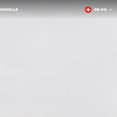
 MODELLE
DE-CH