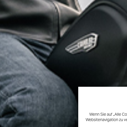
Wenn Sie auf „Alle Co
Websitenavigation zu v