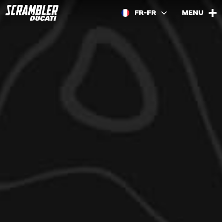
FR-FR
MENU